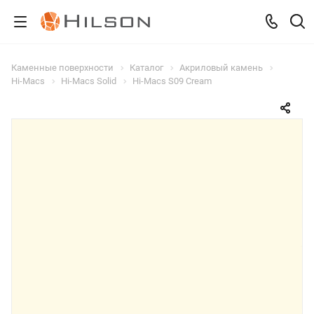
Каменные поверхности
Каталог
Акриловый камень
Hi-Macs
Hi-Macs Solid
Hi-Macs S09 Cream