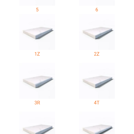
5
6
1Z
2Z
3R
4T