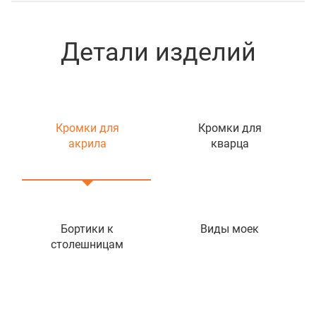
Детали изделий
Кромки для
Кромки для
акрила
кварца
Бортики к
Виды моек
столешницам