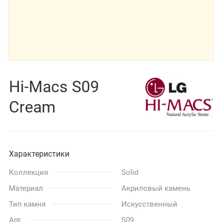
Hi-Macs S09
Cream
Характеристики
Коллекция
Solid
Материал
Акриловый камень
Тип камня
Искусственный
Арт.
S09