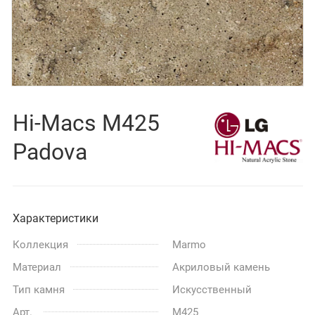
Hi-Macs M425
Padova
Характеристики
Коллекция
Marmo
Материал
Акриловый камень
Тип камня
Искусственный
Арт.
M425