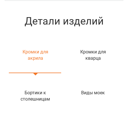
Детали изделий
Кромки для
Кромки для
акрила
кварца
Бортики к
Виды моек
столешницам