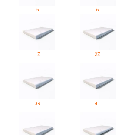
5
6
1Z
2Z
3R
4T