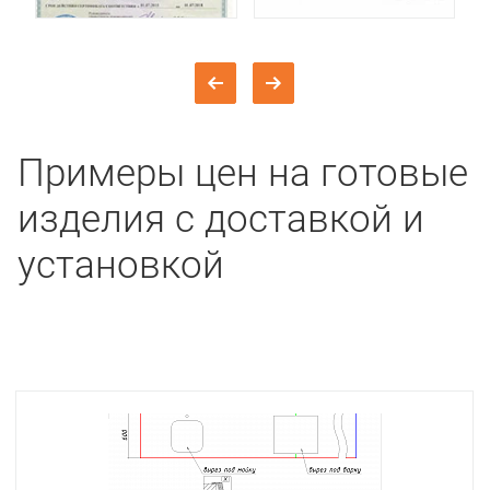
Примеры цен на готовые
изделия с доставкой и
установкой