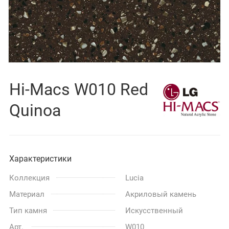
Hi-Macs W010 Red
Quinoa
Характеристики
Коллекция
Lucia
Материал
Акриловый камень
Тип камня
Искусственный
Арт.
W010