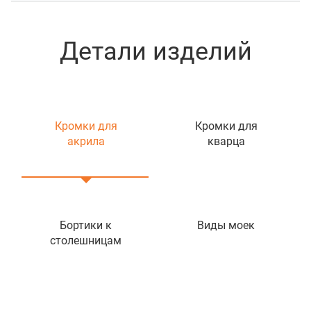
Детали изделий
Кромки для
Кромки для
акрила
кварца
Бортики к
Виды моек
столешницам