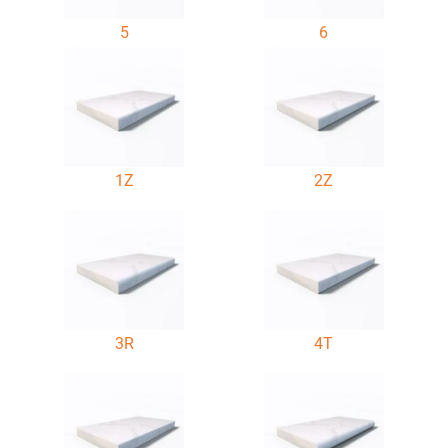
5
6
1Z
2Z
3R
4T