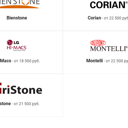
Bienstone
Corian
- от 22 500 ру
-Macs
Montelli
- от 18 500 руб.
- от 22 500 ру
istone
- от 21 500 руб.