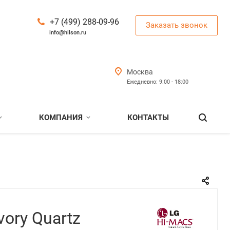
+7 (499) 288-09-96
Заказать звонок
info@hilson.ru
Москва
Ежедневно: 9:00 - 18:00
КОМПАНИЯ
КОНТАКТЫ
vory Quartz