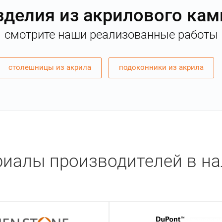
зделия из акрилового кам
смотрите наши реализованные работы
столешницы из акрила
подоконники из акрила
иалы производителей в н