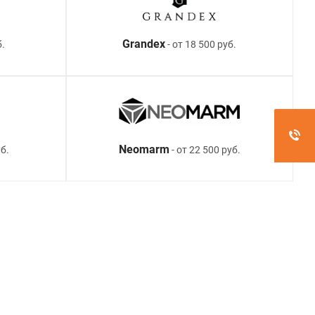
Grandex
б.
- от 18 500 руб.
Neomarm
б.
- от 22 500 руб.