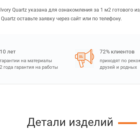
vory Quartz указана для ознакомления за 1 м2 готового и
Quartz оставьте заявку через сайт или по телефону.
10 лет
72% клиентов
гарантии на материалы
приходят по рек
2 года гарантия на работы
друзей и родных
Детали изделий