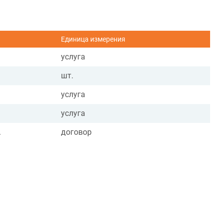
Единица измерения
услуга
шт.
услуга
услуга
.
договор