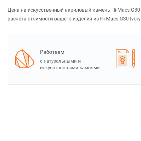
Цена на искусственный акриловый камень Hi-Macs G30 I
расчёта стоимости вашего изделия из Hi-Macs G30 Ivory 
Работаем
с натуральными и
искусственными камнями