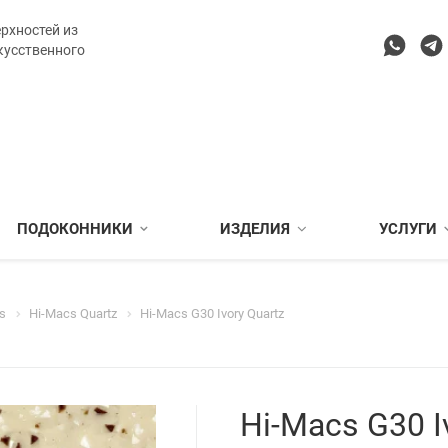
рхностей из
кусственного
ПОДОКОННИКИ
ИЗДЕЛИЯ
УСЛУГИ
s
Hi-Macs Quartz
Hi-Macs G30 Ivory Quartz
Hi-Macs G30 I