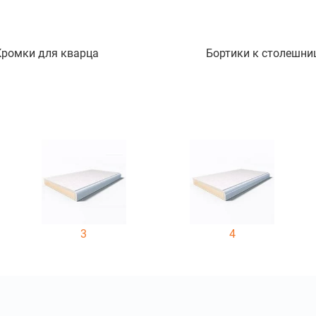
Кромки для кварца
Бортики к столешни
3
4