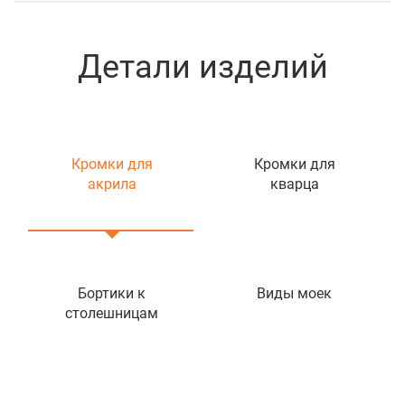
Детали изделий
Кромки для
Кромки для
акрила
кварца
Бортики к
Виды моек
столешницам