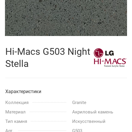
Hi-Macs G503 Night
Stella
Характеристики
Коллекция
Granite
Материал
Акриловый камень
Тип камня
Искусственный
Арт.
G503