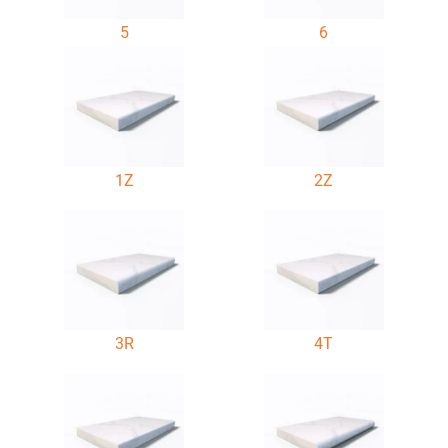
5
6
1Z
2Z
3R
4T