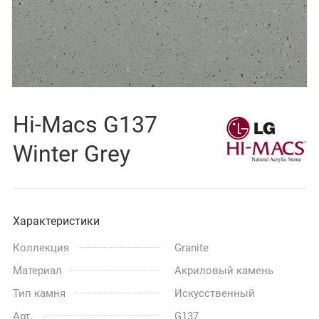
Hi-Macs G137
Winter Grey
Характеристики
Коллекция
Granite
Материал
Акриловый камень
Тип камня
Искусственный
Арт.
G137