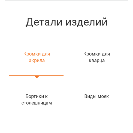
Детали изделий
Кромки для
Кромки для
акрила
кварца
Бортики к
Виды моек
столешницам