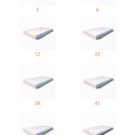
5
6
1Z
2Z
3R
4T