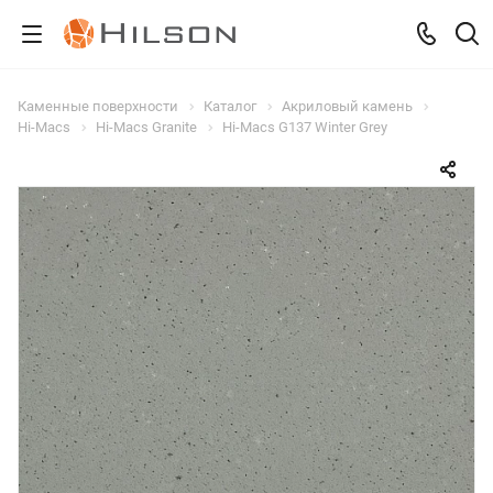
Каменные поверхности
Каталог
Акриловый камень
Hi-Macs
Hi-Macs Granite
Hi-Macs G137 Winter Grey