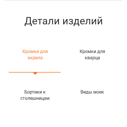
Детали изделий
Кромки для
Кромки для
акрила
кварца
Бортики к
Виды моек
столешницам