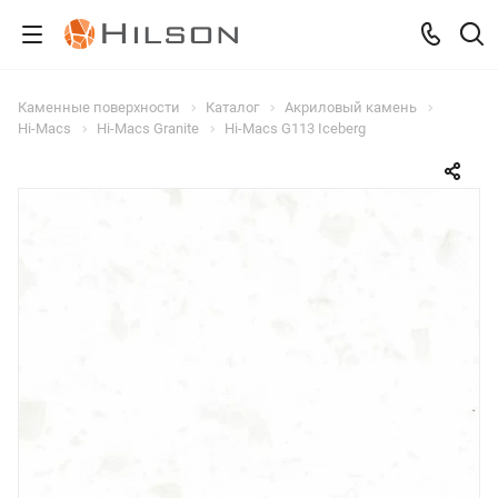
Каменные поверхности
Каталог
Акриловый камень
Hi-Macs
Hi-Macs Granite
Hi-Macs G113 Iceberg