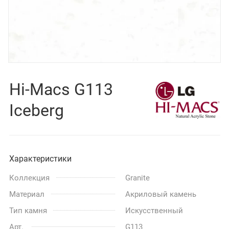
Hi-Macs G113
Iceberg
Характеристики
Коллекция
Granite
Материал
Акриловый камень
Тип камня
Искусственный
Арт.
G113