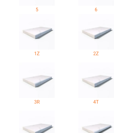
5
6
1Z
2Z
3R
4T