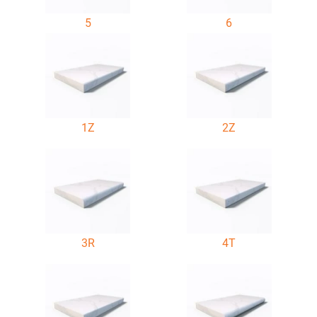
5
6
1Z
2Z
3R
4T