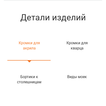
Детали изделий
Кромки для
Кромки для
акрила
кварца
Бортики к
Виды моек
столешницам