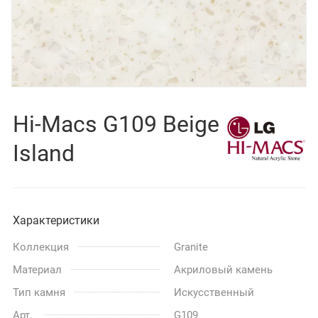
Hi-Macs G109 Beige
Island
Характеристики
Коллекция
Granite
Материал
Акриловый камень
Тип камня
Искусственный
Арт.
G109