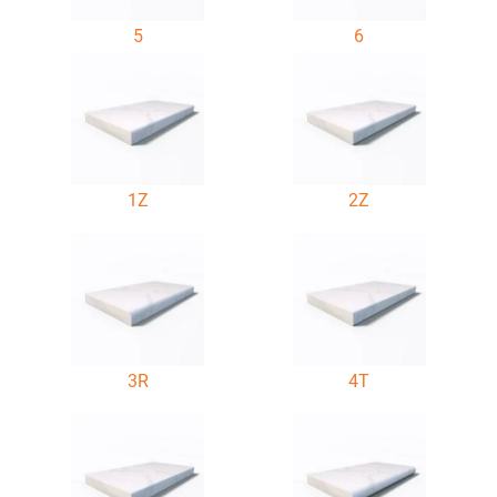
5
6
1Z
2Z
3R
4T