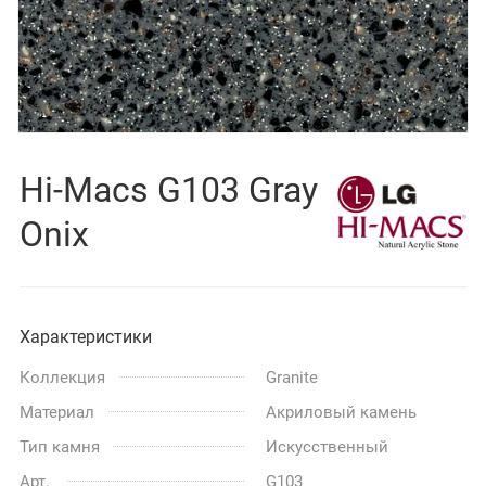
Hi-Macs G103 Gray
Onix
Характеристики
Коллекция
Granite
Материал
Акриловый камень
Тип камня
Искусственный
Арт.
G103