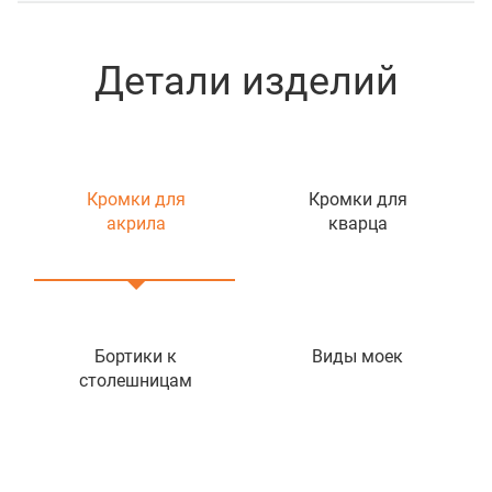
Детали изделий
Кромки для
Кромки для
акрила
кварца
Бортики к
Виды моек
столешницам