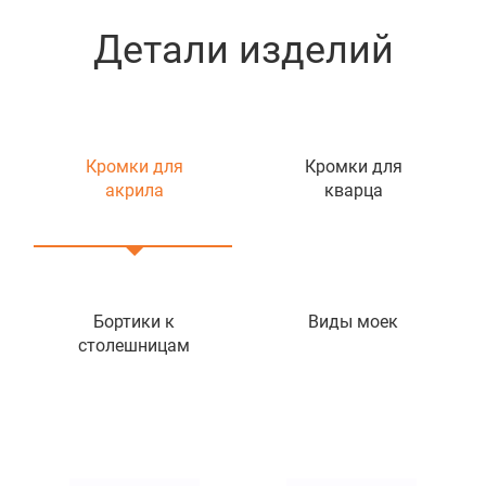
Детали изделий
Кромки для
Кромки для
акрила
кварца
Бортики к
Виды моек
столешницам