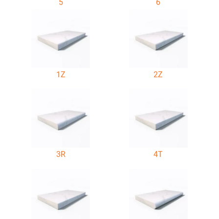
5
6
1Z
2Z
3R
4T