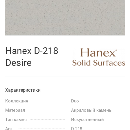
Hanex D-218
Desire
Характеристики
Коллекция
Duo
Материал
Акриловый камень
Тип камня
Искусственный
Арт.
D-218