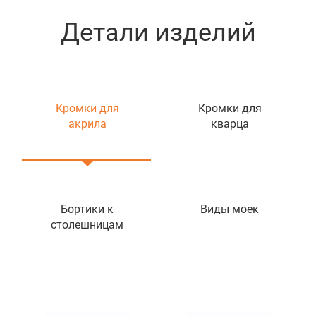
Детали изделий
Кромки для
Кромки для
акрила
кварца
Бортики к
Виды моек
столешницам