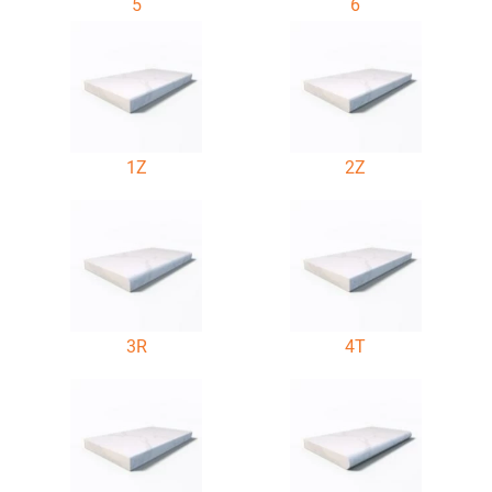
5
6
1Z
2Z
3R
4T