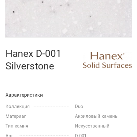
Hanex D-001
Silverstone
Характеристики
Коллекция
Duo
Материал
Акриловый камень
Тип камня
Искусственный
Арт.
D-001