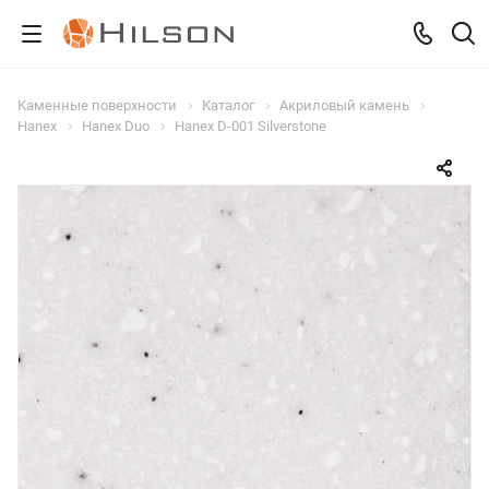
Каменные поверхности
Каталог
Акриловый камень
Hanex
Hanex Duo
Hanex D-001 Silverstone