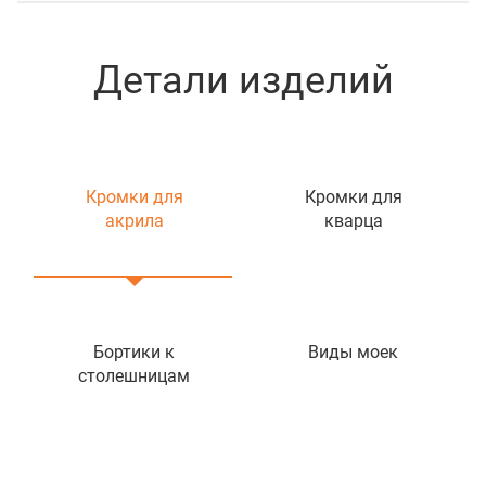
Детали изделий
Кромки для
Кромки для
акрила
кварца
Бортики к
Виды моек
столешницам