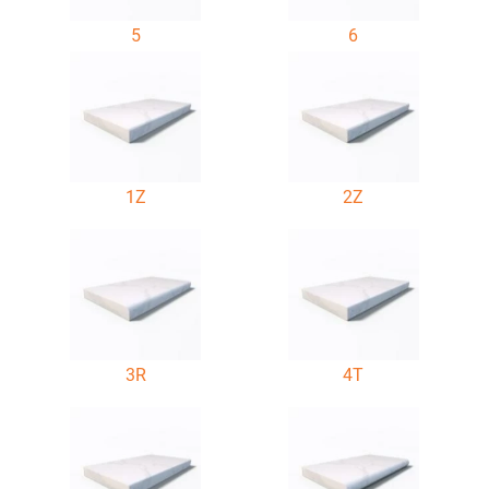
5
6
1Z
2Z
3R
4T