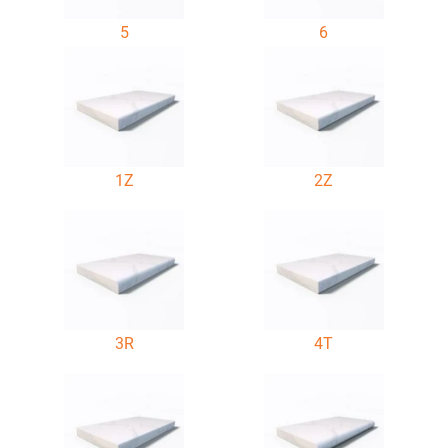
5
6
1Z
2Z
3R
4T