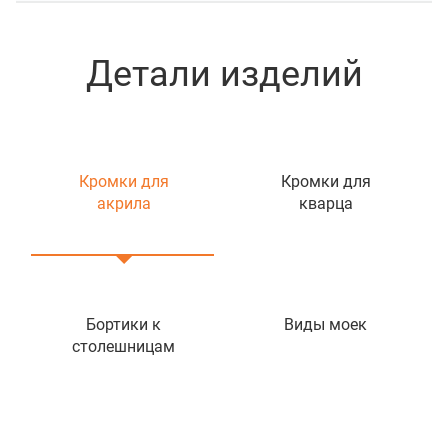
Детали изделий
Кромки для
Кромки для
акрила
кварца
Бортики к
Виды моек
столешницам