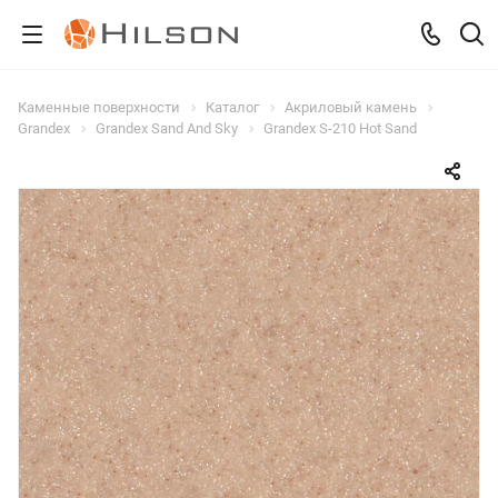
Каменные поверхности
Каталог
Акриловый камень
Grandex
Grandex Sand And Sky
Grandex S-210 Hot Sand