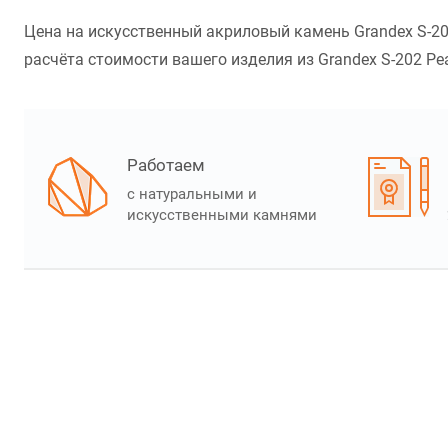
Цена на искусственный акриловый камень Grandex S-202
расчёта стоимости вашего изделия из Grandex S-202 Peac
Работаем
с натуральными и
искусственными камнями