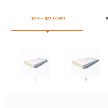
Кромки для акрила
1
2