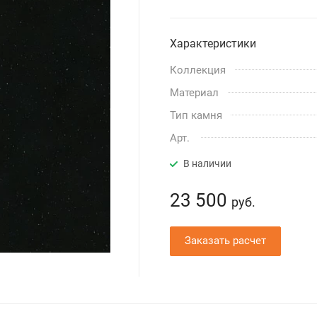
Характеристики
Коллекция
Материал
Тип камня
Арт.
В наличии
23 500
руб.
Заказать расчет