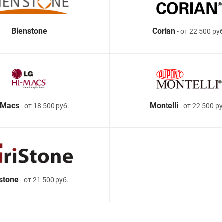
Bienstone
Corian
- от 22 500 ру
-Macs
Montelli
- от 18 500 руб.
- от 22 500 ру
istone
- от 21 500 руб.