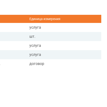
Единица измерения
услуга
шт.
услуга
услуга
.
договор