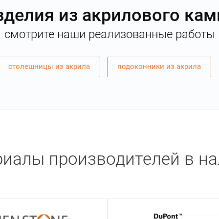
зделия из акрилового кам
смотрите наши реализованные работы
столешницы из акрила
подоконники из акрила
иалы производителей в н