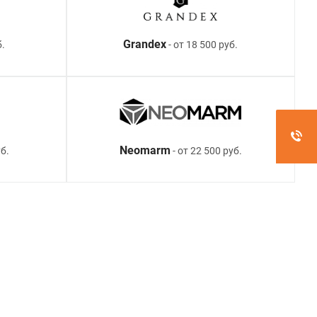
Grandex
б.
- от 18 500 руб.
Neomarm
б.
- от 22 500 руб.