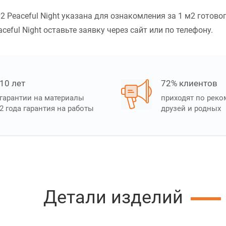
 Peaceful Night указана для ознакомления за 1 м2 готово
eful Night оставьте заявку через сайт или по телефону.
10 лет
72% клиентов
гарантии на материалы
приходят по рек
2 года гарантия на работы
друзей и родных
Детали изделий