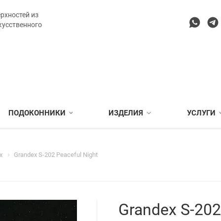
рхностей из
кусственного
ПОДОКОННИКИ
ИЗДЕЛИЯ
УСЛУГИ
x
Grandex S-202 Peaceful Night
Grandex S-202