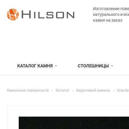
Изготовление пове
натурального и ис
камня на заказ
КАТАЛОГ КАМНЯ
СТОЛЕШНИЦЫ
Каменные поверхности
Каталог
Акриловый камень
Grande