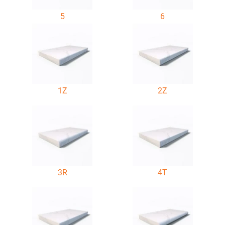
5
6
1Z
2Z
3R
4T