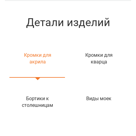
Детали изделий
Кромки для
Кромки для
акрила
кварца
Бортики к
Виды моек
столешницам