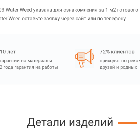
3 Water Weed указана для ознакомления за 1 м2 готового 
er Weed оставьте заявку через сайт или по телефону.
10 лет
72% клиентов
гарантии на материалы
приходят по рек
2 года гарантия на работы
друзей и родных
Детали изделий