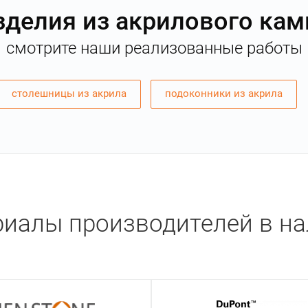
зделия из акрилового кам
смотрите наши реализованные работы
столешницы из акрила
подоконники из акрила
иалы производителей в н