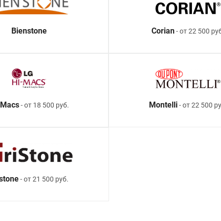
Bienstone
Corian
- от 22 500 ру
-Macs
Montelli
- от 18 500 руб.
- от 22 500 ру
istone
- от 21 500 руб.