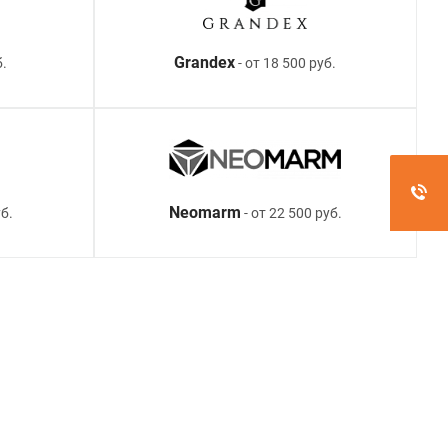
Grandex
б.
- от 18 500 руб.
Neomarm
б.
- от 22 500 руб.