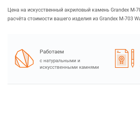
Цена на искусственный акриловый камень Grandex M-70
расчёта стоимости вашего изделия из Grandex M-703 Wat
Работаем
с натуральными и
искусственными камнями