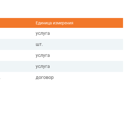
Единица измерения
услуга
шт.
услуга
услуга
.
договор