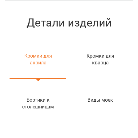
Детали изделий
Кромки для
Кромки для
акрила
кварца
Бортики к
Виды моек
столешницам