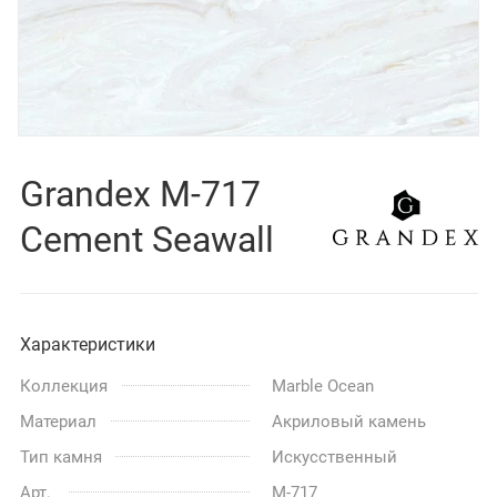
Grandex M-717
Cement Seawall
Характеристики
Коллекция
Marble Ocean
Материал
Акриловый камень
Тип камня
Искусственный
Арт.
M-717