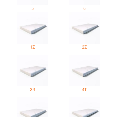
5
6
1Z
2Z
3R
4T