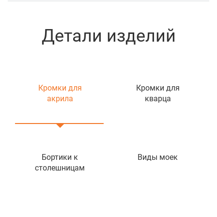
Детали изделий
Кромки для
Кромки для
акрила
кварца
Бортики к
Виды моек
столешницам