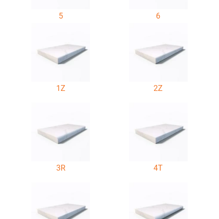
5
6
1Z
2Z
3R
4T