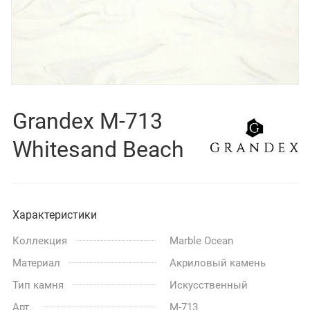
Grandex M-713
Whitesand Beach
Характеристики
Коллекция
Marble Ocean
Материал
Акриловый камень
Тип камня
Искусственный
Арт.
M-713