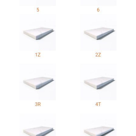
5
6
1Z
2Z
3R
4T