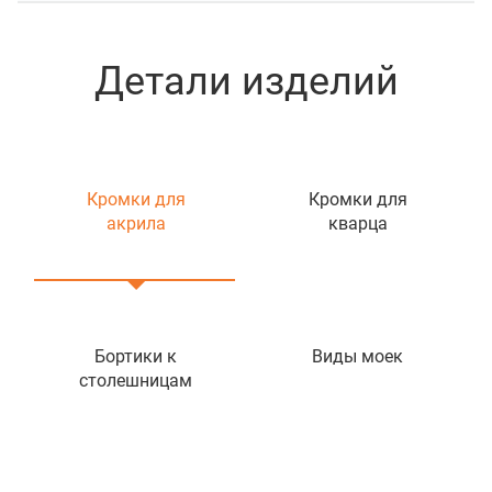
Детали изделий
Кромки для
Кромки для
акрила
кварца
Бортики к
Виды моек
столешницам