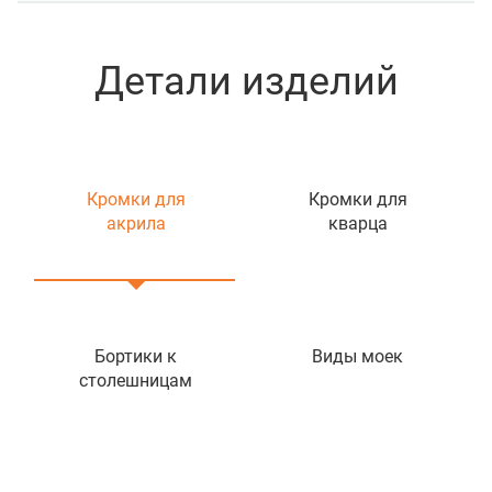
Детали изделий
Кромки для
Кромки для
акрила
кварца
Бортики к
Виды моек
столешницам