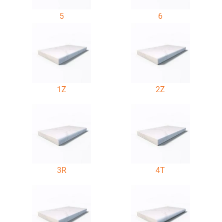
5
6
1Z
2Z
3R
4T