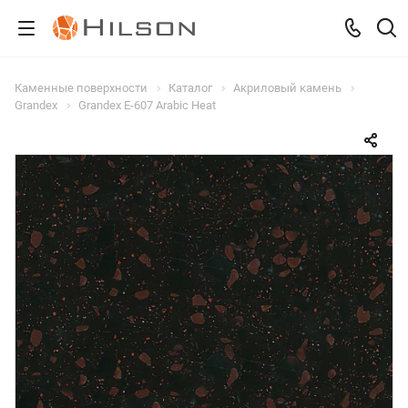
Каменные поверхности
Каталог
Акриловый камень
Grandex
Grandex E-607 Arabic Heat