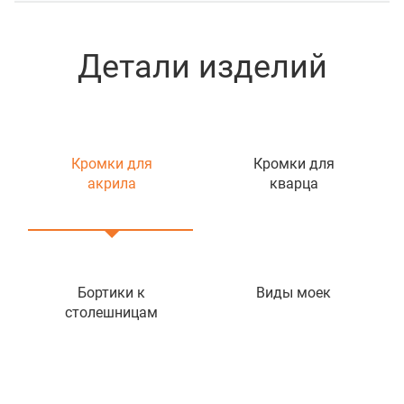
Детали изделий
Кромки для
Кромки для
акрила
кварца
Бортики к
Виды моек
столешницам