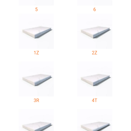
5
6
1Z
2Z
3R
4T