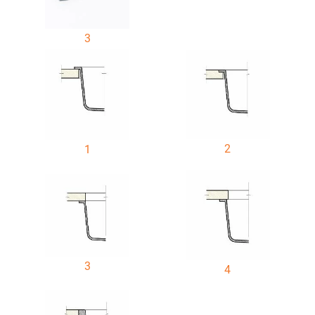
3
2
1
3
4