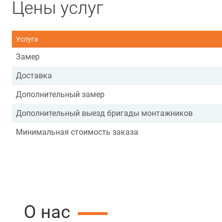
Цены услуг
Услуга
Замер
Доставка
Дополнительный замер
Дополнительный выезд бригады монтажников
Минимальная стоимость заказа
О нас