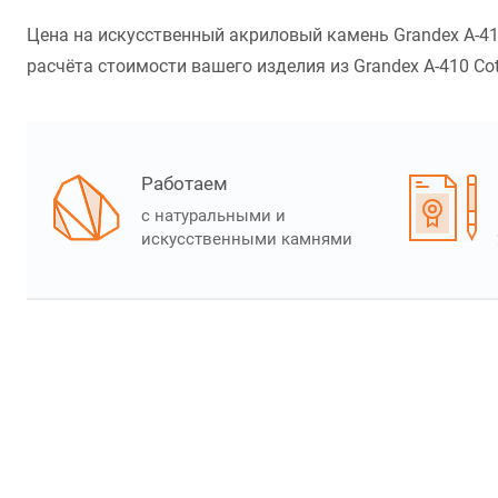
Цена на искусственный акриловый камень Grandex A-410
расчёта стоимости вашего изделия из Grandex A-410 Cot
Работаем
с натуральными и
искусственными камнями