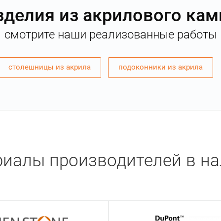
зделия из акрилового кам
смотрите наши реализованные работы
столешницы из акрила
подоконники из акрила
иалы производителей в н