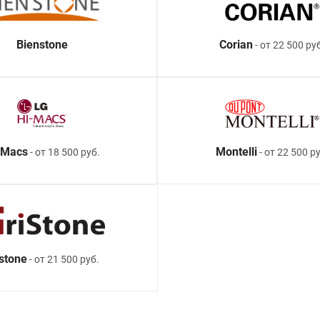
Bienstone
Corian
- от 22 500 ру
-Macs
Montelli
- от 18 500 руб.
- от 22 500 ру
istone
- от 21 500 руб.