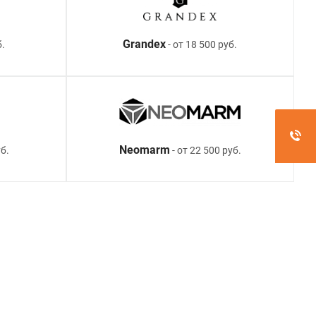
Grandex
б.
- от 18 500 руб.
Neomarm
б.
- от 22 500 руб.