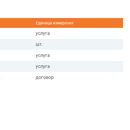
Единица измерения
услуга
шт.
услуга
услуга
.
договор