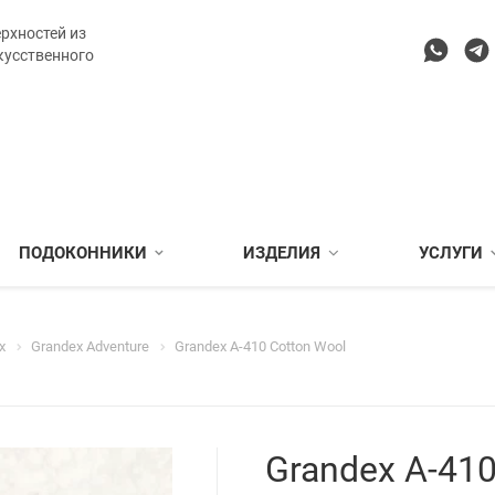
рхностей из
кусственного
ПОДОКОННИКИ
ИЗДЕЛИЯ
УСЛУГИ
x
Grandex Adventure
Grandex A-410 Cotton Wool
Grandex A-410