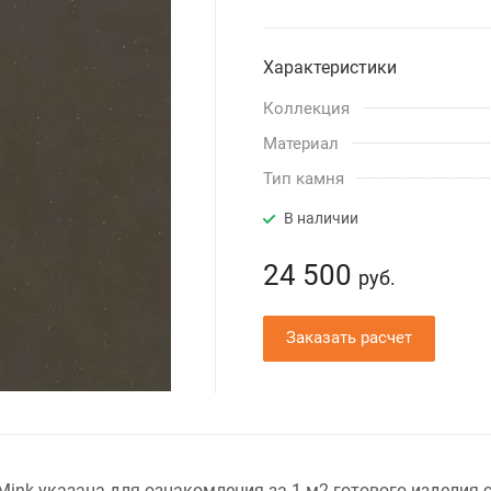
Характеристики
Коллекция
Материал
Тип камня
В наличии
24 500
руб.
Заказать расчет
ink указана для ознакомления за 1 м2 готового изделия с