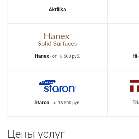
Akrilika
Hanex
Hi
- от 18 500 руб.
Staron
Tr
- от 18 500 руб.
Цены услуг