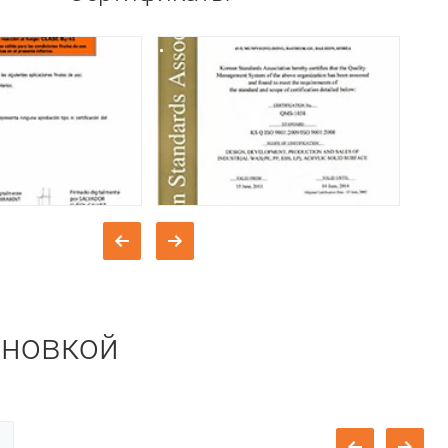
ановкой