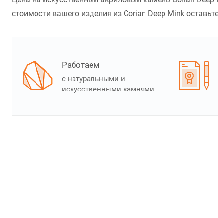
стоимости вашего изделия из Corian Deep Mink оставьте
Работаем
с натуральными и
искусственными камнями