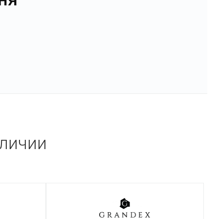
аличии