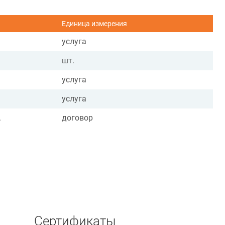
Единица измерения
услуга
шт.
услуга
услуга
.
договор
Сертификаты