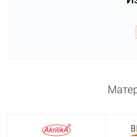
Матер