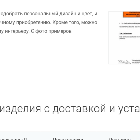
подобрать персональный дизайн и цвет, и
ачному приобретению. Кроме того, можно
у интерьеру. С фото примеров
изделия с доставкой и уст
олешницы П
Подоконники
Лестницы