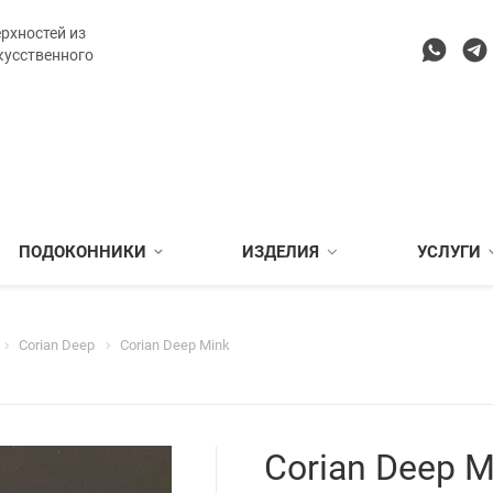
рхностей из
кусственного
ПОДОКОННИКИ
ИЗДЕЛИЯ
УСЛУГИ
Corian Deep
Corian Deep Mink
Corian Deep M