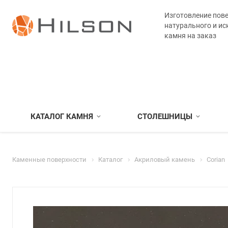
Изготовление пове
натурального и ис
камня на заказ
КАТАЛОГ КАМНЯ
СТОЛЕШНИЦЫ
Каменные поверхности
Каталог
Акриловый камень
Corian