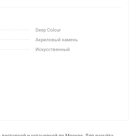
Deep Colour
Акриловый камень
Искусственный
 доставкой и установкой по Москве. Для расчёта