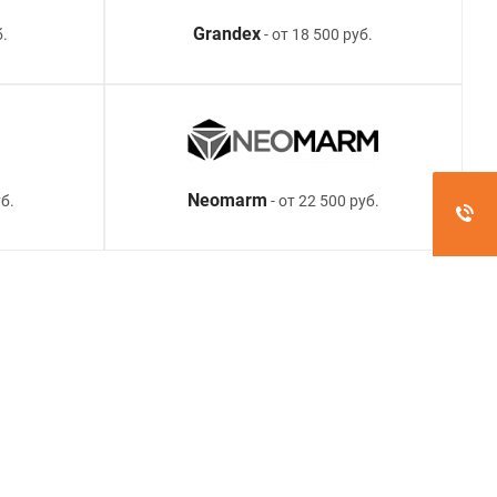
Grandex
б.
- от 18 500 руб.
Neomarm
б.
- от 22 500 руб.