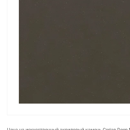
Цена на искусственный акриловый камень Corian Deep M