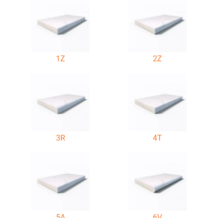
1Z
2Z
3R
4T
5A
6V