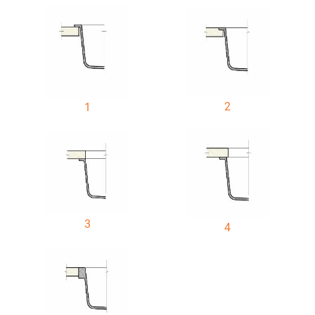
2
1
3
4