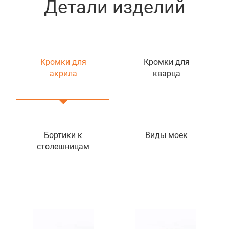
Детали изделий
Кромки для
Кромки для
акрила
кварца
Бортики к
Виды моек
столешницам