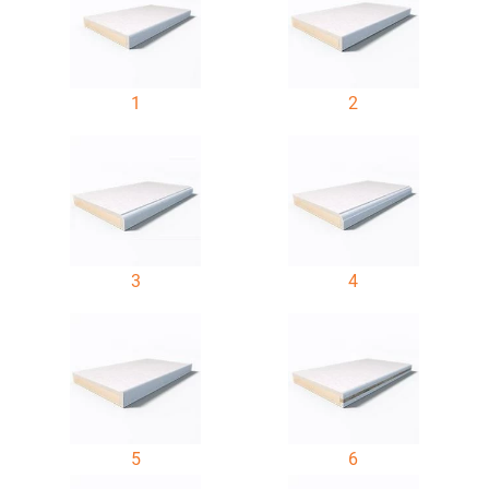
1
2
3
4
5
6