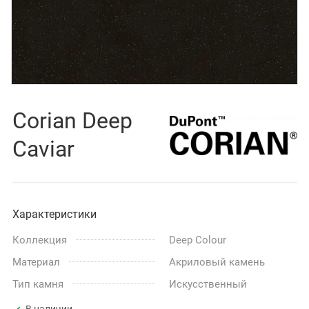
Corian Deep
Caviar
Характеристики
Коллекция
Deep Colour
Материал
Акриловый камень
Тип камня
Искусственный