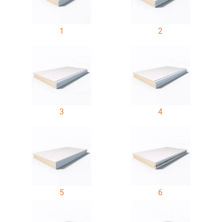
1
2
3
4
5
6