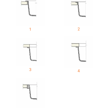
2
1
3
4