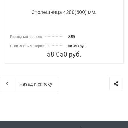
Столешница 4300(600) мм.
Расход материала
2.58
Стоимость материала
58 050 руб.
58 050
руб.
Назад к списку