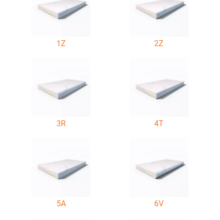
1Z
2Z
3R
4T
5A
6V