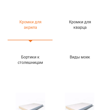
Кромки для
Кромки для
акрила
кварца
Бортики к
Виды моек
столешницам