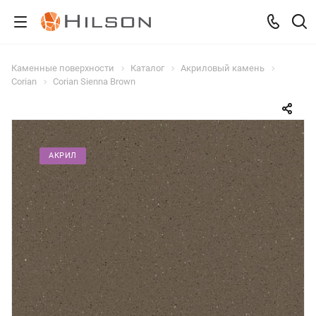
Каменные поверхности
Каталог
Акриловый камень
Corian
Corian Sienna Brown
АКРИЛ