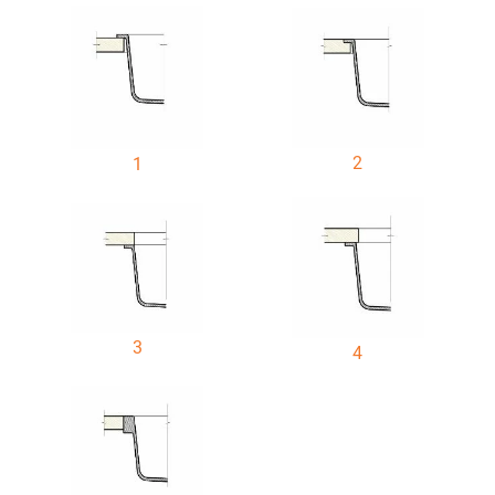
2
1
3
4