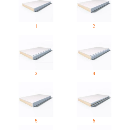
1
2
3
4
5
6