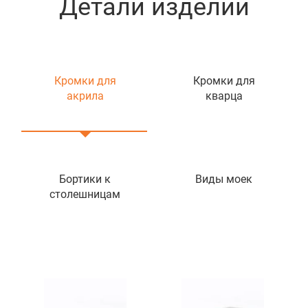
Детали изделий
Кромки для
Кромки для
акрила
кварца
Бортики к
Виды моек
столешницам