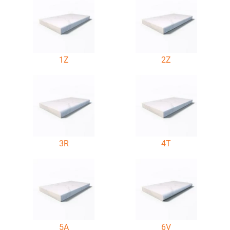
1Z
2Z
3R
4T
5A
6V