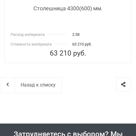
Столешница 4300(600) мм.
Расход материала
2.58
Стоимость материала
63 210 руб.
63 210
руб.
Назад к списку
Затрудняетесь с выбором? Мы