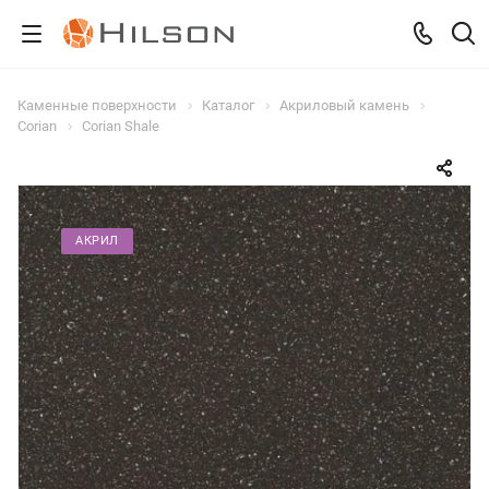
Каменные поверхности
Каталог
Акриловый камень
Corian
Corian Shale
АКРИЛ