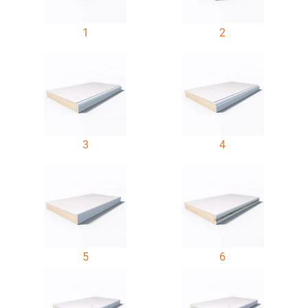
1
2
3
4
5
6