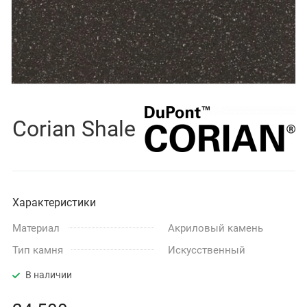
Corian Shale
Характеристики
Материал
Акриловый камень
Тип камня
Искусственный
В наличии