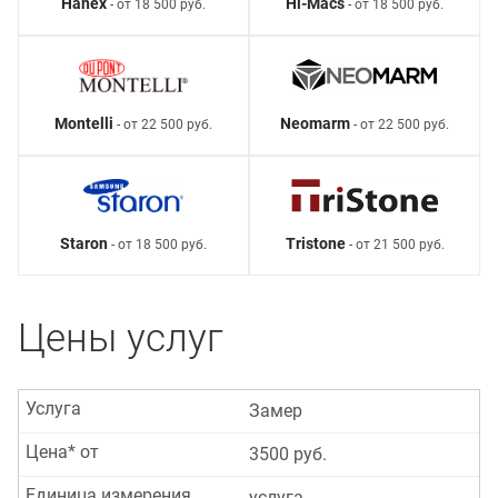
Hanex
Hi-Macs
- от 18 500 руб.
- от 18 500 руб.
Montelli
Neomarm
- от 22 500 руб.
- от 22 500 руб.
Staron
Tristone
- от 18 500 руб.
- от 21 500 руб.
Цены услуг
Услуга
Замер
Цена* от
3500 руб.
Единица измерения
услуга