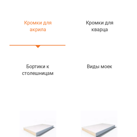
Кромки для
Кромки для
акрила
кварца
Бортики к
Виды моек
столешницам