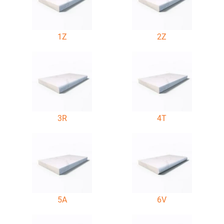
1Z
2Z
3R
4T
5A
6V