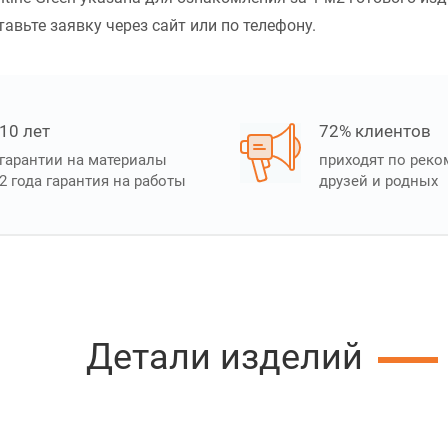
тавьте заявку через сайт или по телефону.
10 лет
72% клиентов
гарантии на материалы
приходят по рек
2 года гарантия на работы
друзей и родных
Детали изделий