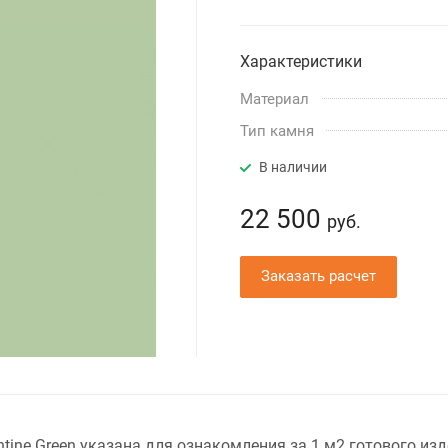
Характеристики
Материал
Тип камня
В наличии
22 500
руб.
Заказать расчет
tine Green указана для ознакомления за 1 м2 готового изд