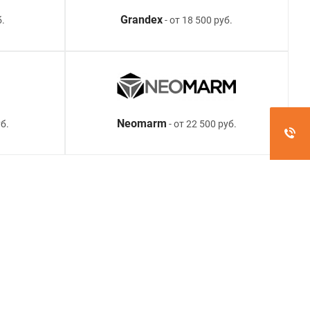
Grandex
б.
- от 18 500 руб.
Neomarm
б.
- от 22 500 руб.