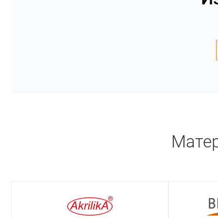
Матер