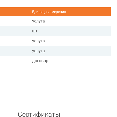
Единица измерения
услуга
шт.
услуга
услуга
.
договор
Сертификаты