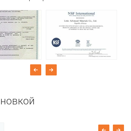
ановкой