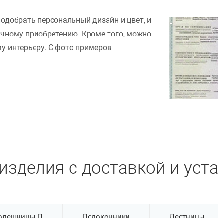
подобрать персональный дизайн и цвет, и
ачному приобретению. Кроме того, можно
у интерьеру. С фото примеров
изделия с доставкой и уст
олешницы П
Подоконники
Лестницы