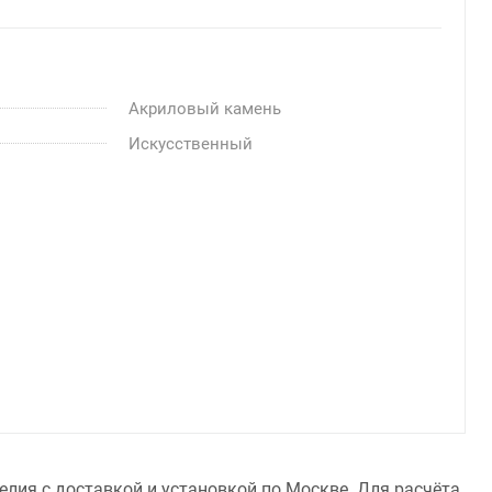
Акриловый камень
Искусственный
елия с доставкой и установкой по Москве. Для расчёта