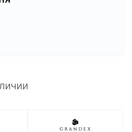
аличии