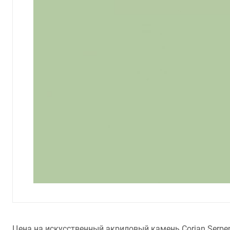
Цена на искусственный акриловый камень Corian Serpen