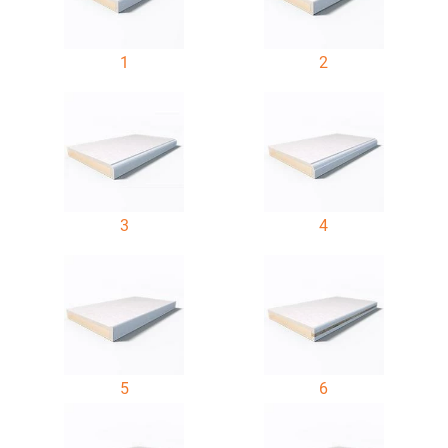
1
2
3
4
5
6