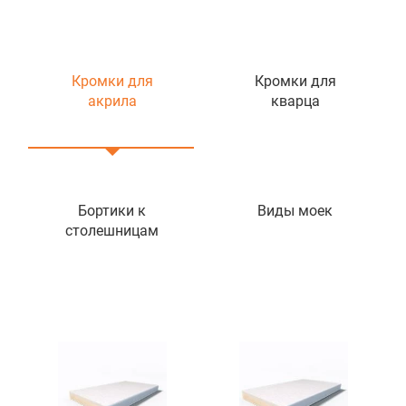
Кромки для
Кромки для
акрила
кварца
Бортики к
Виды моек
столешницам