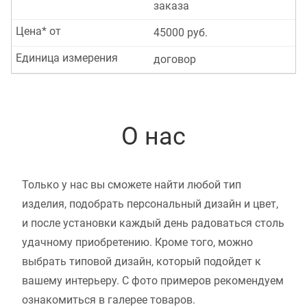
заказа
Цена* от
45000 руб.
Единица измерения
договор
О нас
Только у нас вы сможете найти любой тип
изделия, подобрать персональный дизайн и цвет,
и после установки каждый день радоваться столь
удачному приобретению. Кроме того, можно
выбрать типовой дизайн, который подойдет к
вашему интерьеру. С фото примеров рекомендуем
ознакомиться в галерее товаров.