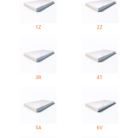
1Z
2Z
3R
4T
5A
6V