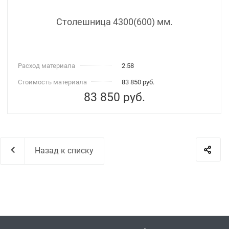
Столешница 4300(600) мм.
Расход материала
2.58
Стоимость материала
83 850 руб.
83 850
руб.
Назад к списку