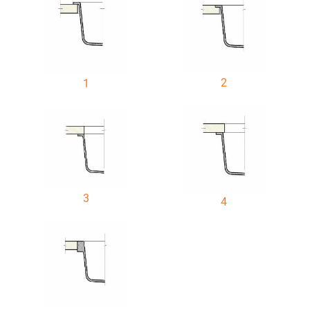
2
1
3
4