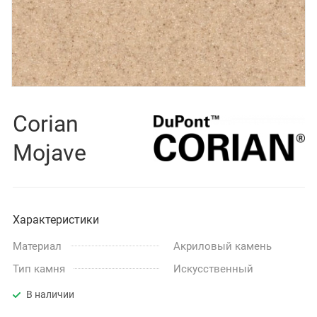
Corian
Mojave
Характеристики
Материал
Акриловый камень
Тип камня
Искусственный
В наличии