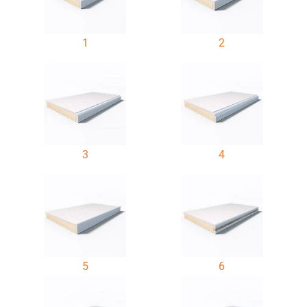
1
2
3
4
5
6