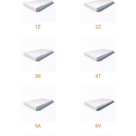
1Z
2Z
3R
4T
5A
6V