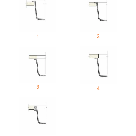
2
1
3
4