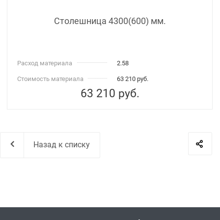
Столешница 4300(600) мм.
Расход материала
2.58
Стоимость материала
63 210 руб.
63 210
руб.
Назад к списку