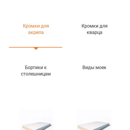
Кромки для
Кромки для
акрила
кварца
Бортики к
Виды моек
столешницам