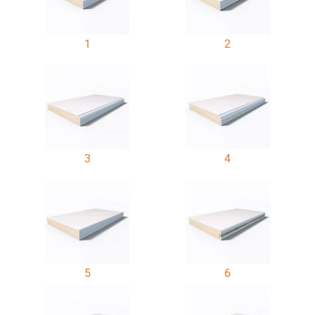
1
2
3
4
5
6