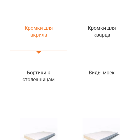
Кромки для
Кромки для
акрила
кварца
Бортики к
Виды моек
столешницам