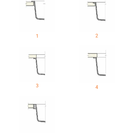
2
1
3
4