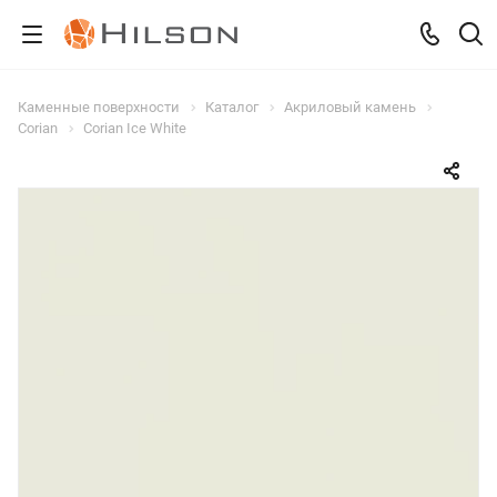
Каменные поверхности
Каталог
Акриловый камень
Corian
Corian Ice White