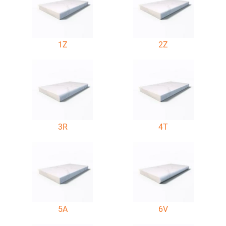
1Z
2Z
3R
4T
5A
6V