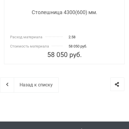
Столешница 4300(600) мм.
Расход материала
2.58
Стоимость материала
58 050 руб.
58 050
руб.
Назад к списку