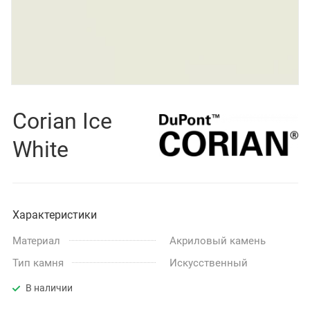
Corian Ice
White
Характеристики
Материал
Акриловый камень
Тип камня
Искусственный
В наличии