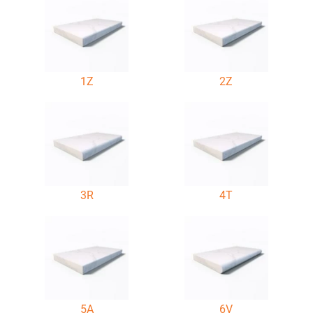
1Z
2Z
3R
4T
5A
6V