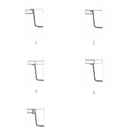
2
1
3
4