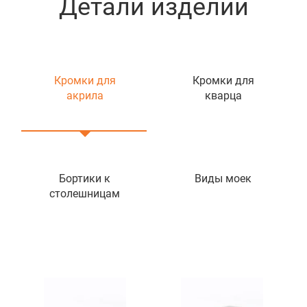
Детали изделий
Кромки для
Кромки для
акрила
кварца
Бортики к
Виды моек
столешницам