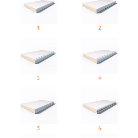
1
2
3
4
5
6