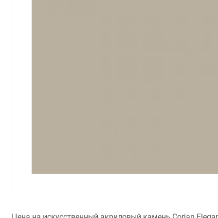
Цена на искусственный акриловый камень Corian Elegan