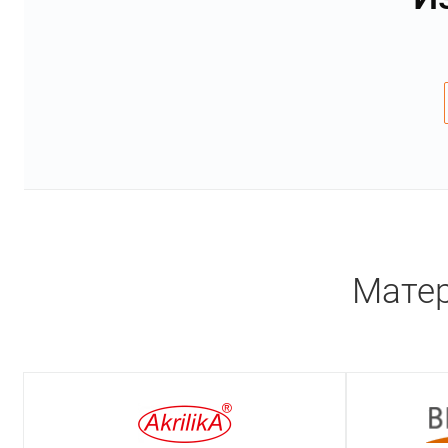
Матер