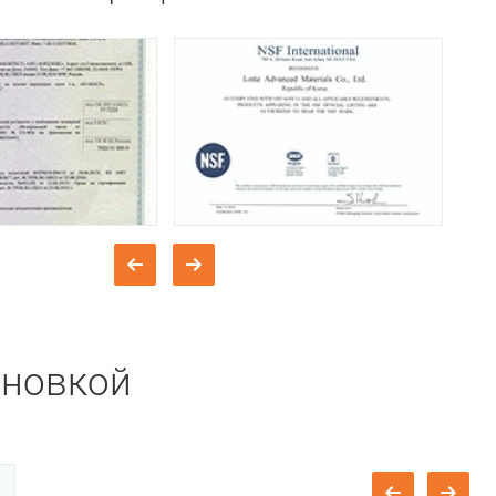
ановкой