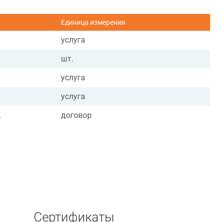
Единица измерения
услуга
шт.
услуга
услуга
.
договор
Сертификаты