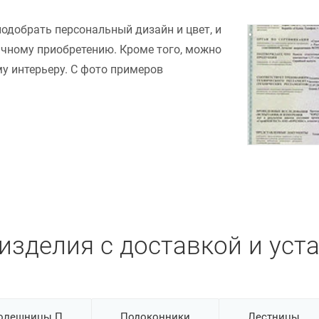
подобрать персональный дизайн и цвет, и
ачному приобретению. Кроме того, можно
у интерьеру. С фото примеров
изделия с доставкой и уст
олешницы П
Подоконники
Лестницы