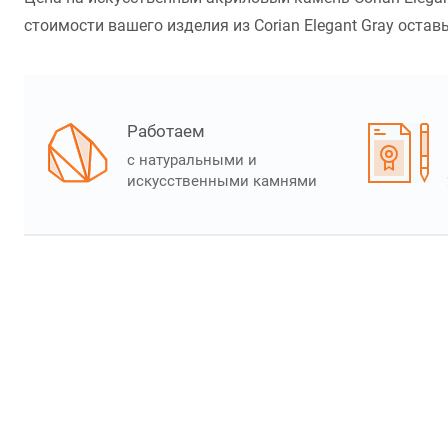
стоимости вашего изделия из Corian Elegant Gray оставь
Работаем
с натуральными и
искусственными камнями