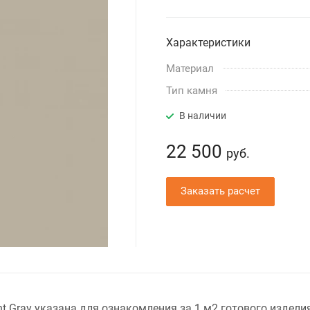
Характеристики
Материал
Тип камня
В наличии
22 500
руб.
Заказать расчет
t Gray указана для ознакомления за 1 м2 готового издели