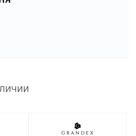
аличии