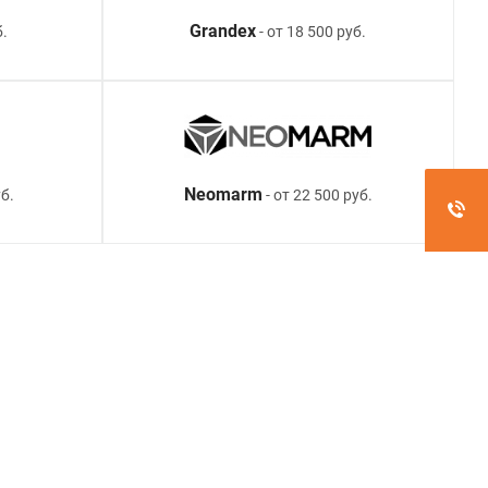
Grandex
б.
- от 18 500 руб.
Neomarm
б.
- от 22 500 руб.