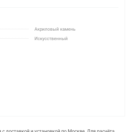
Акриловый камень
Искусственный
я с доставкой и установкой по Москве. Для расчёта