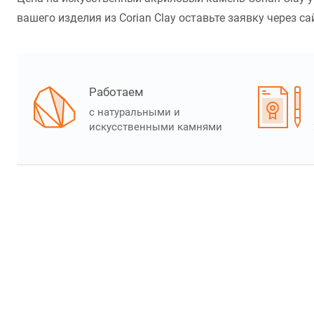
вашего изделия из Corian Clay оставьте заявку через са
Работаем
с натуральными и
искусственными камнями