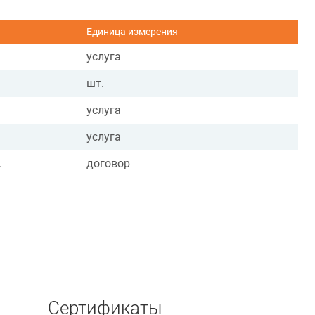
Единица измерения
услуга
шт.
услуга
услуга
.
договор
Сертификаты