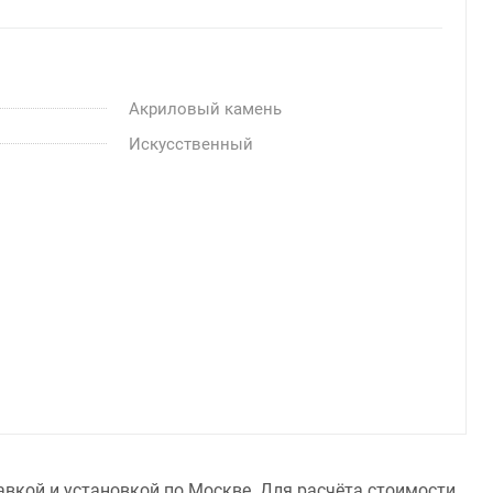
Акриловый камень
Искусственный
авкой и установкой по Москве. Для расчёта стоимости