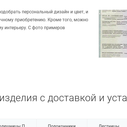
подобрать персональный дизайн и цвет, и
ачному приобретению. Кроме того, можно
у интерьеру. С фото примеров
изделия с доставкой и уст
олешницы П
Подоконники
Лестницы