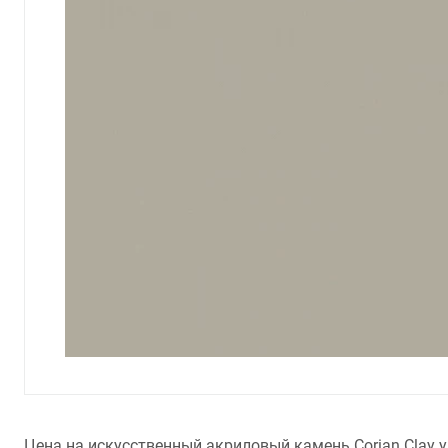
Цена на искусственный акриловый камень Corian Clay у