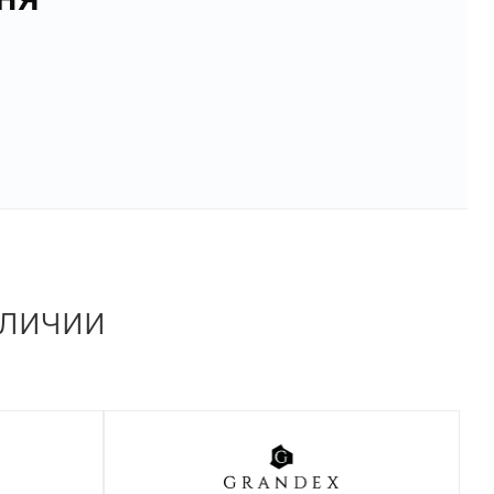
аличии