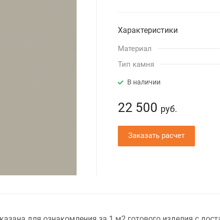
Характеристики
Материал
Тип камня
В наличии
22 500
руб.
Заказать расчет
казана для ознакомления за 1 м2 готового изделия с дост