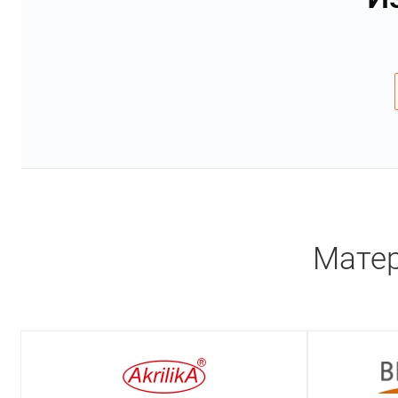
Матер