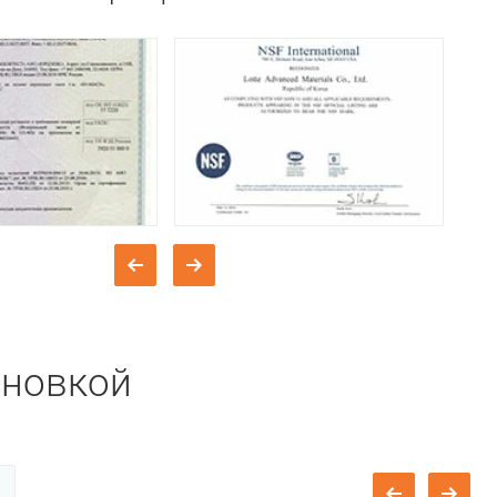
ановкой