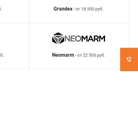
Grandex
б.
- от 18 500 руб.
Neomarm
б.
- от 22 500 руб.