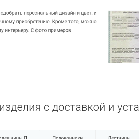
подобрать персональный дизайн и цвет, и
ачному приобретению. Кроме того, можно
у интерьеру. С фото примеров
изделия с доставкой и уст
олешницы П
Подоконники
Лестницы