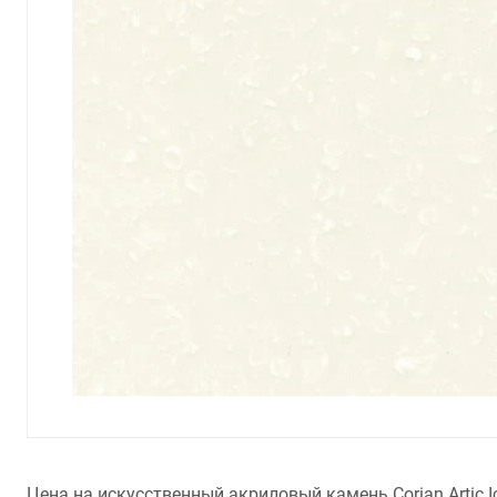
Цена на искусственный акриловый камень Corian Artic 