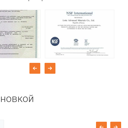
ановкой