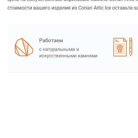
стоимости вашего изделия из Corian Artic Ice оставьте з
Работаем
с натуральными и
искусственными камнями