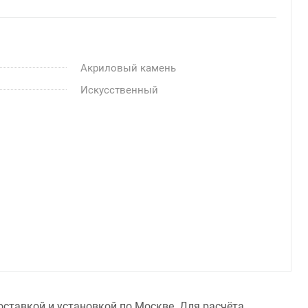
Акриловый камень
Искусственный
доставкой и установкой по Москве. Для расчёта