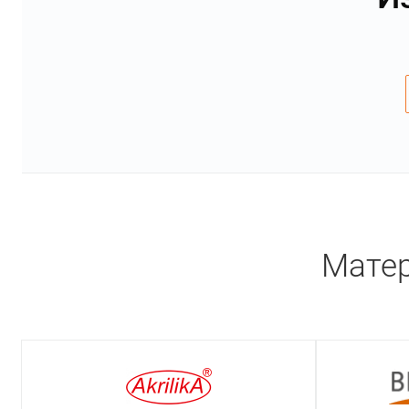
Матер