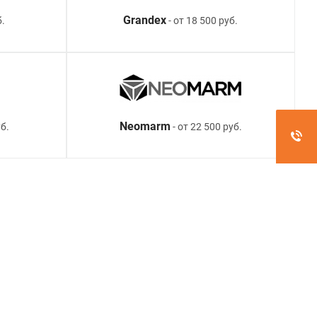
Grandex
б.
- от 18 500 руб.
Neomarm
б.
- от 22 500 руб.