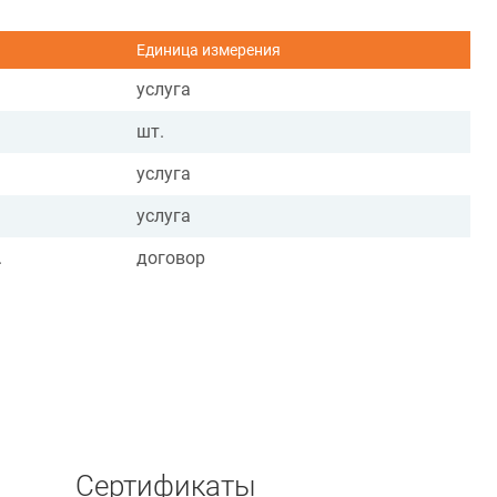
Единица измерения
услуга
шт.
услуга
услуга
.
договор
Сертификаты