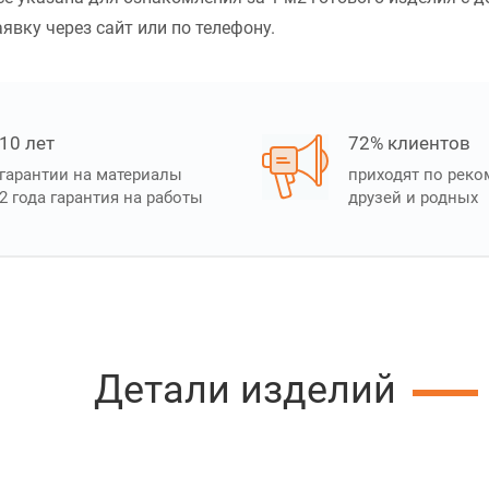
аявку через сайт или по телефону.
10 лет
72% клиентов
гарантии на материалы
приходят по рек
2 года гарантия на работы
друзей и родных
Детали изделий