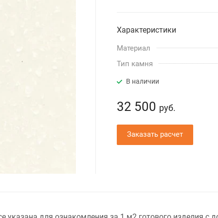
Характеристики
Материал
Тип камня
В наличии
32 500
руб.
Заказать расчет
Ice указана для ознакомления за 1 м2 готового изделия с 