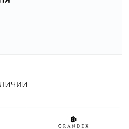
аличии