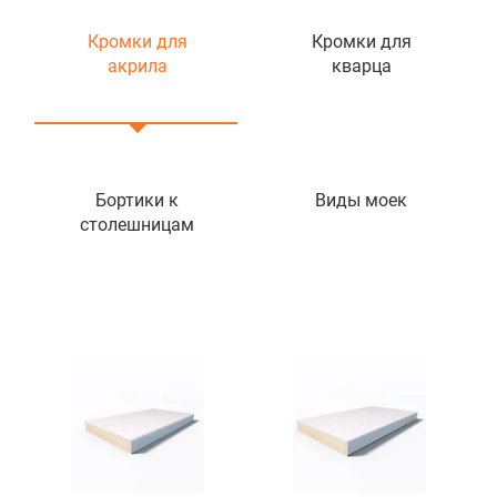
Кромки для
Кромки для
акрила
кварца
Бортики к
Виды моек
столешницам