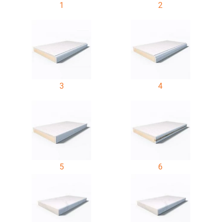
1
2
3
4
5
6