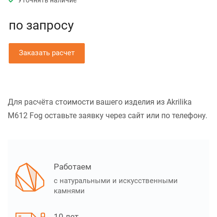
Уточнять наличие
по зап
р
осу
Заказать расчет
Для расчёта стоимости вашего изделия из Akrilika
M612 Fog оставьте заявку через сайт или по телефону.
Работаем
с натуральными и искусственными
камнями
10 лет