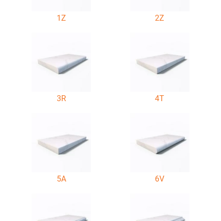
1Z
2Z
3R
4T
5A
6V