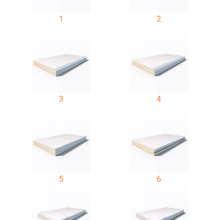
1
2
3
4
5
6