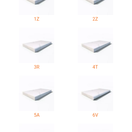
1Z
2Z
3R
4T
5A
6V