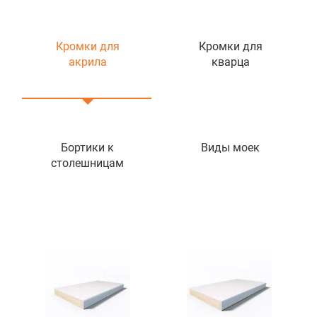
Кромки для
Кромки для
акрила
кварца
Бортики к
Виды моек
столешницам