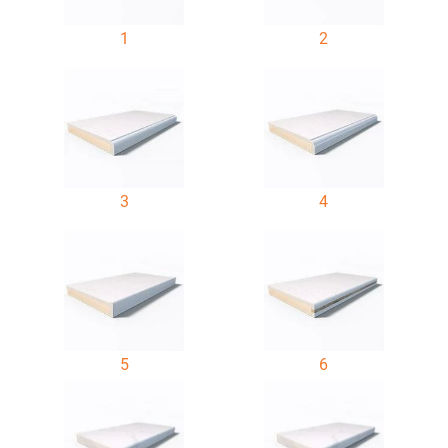
1
2
3
4
5
6