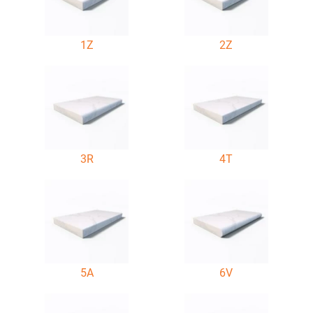
1Z
2Z
3R
4T
5A
6V