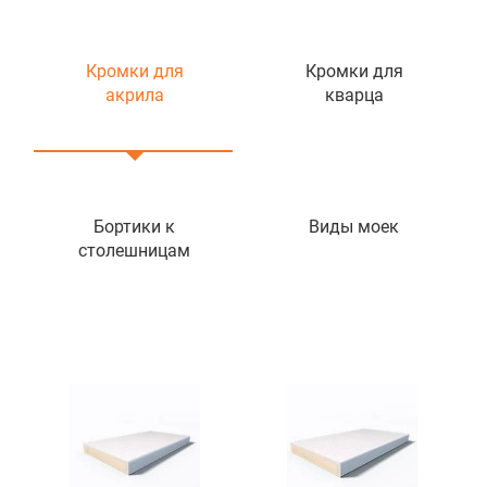
Кромки для
Кромки для
акрила
кварца
Бортики к
Виды моек
столешницам