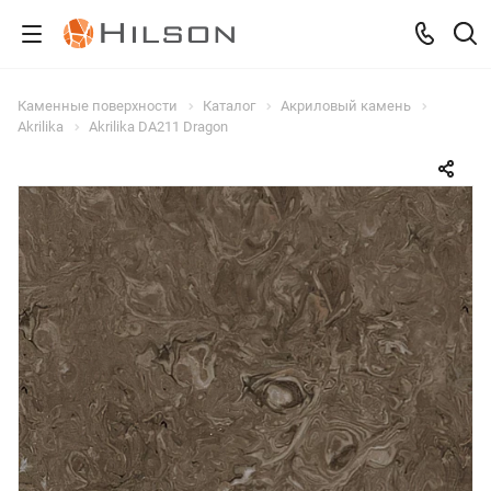
Каменные поверхности
Каталог
Акриловый камень
Akrilika
Akrilika DA211 Dragon