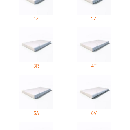
1Z
2Z
3R
4T
5A
6V