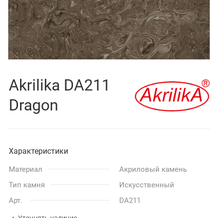
Akrilika DA211
Dragon
Характеристики
Материал
Акриловый камень
Тип камня
Искусственный
Арт.
DA211