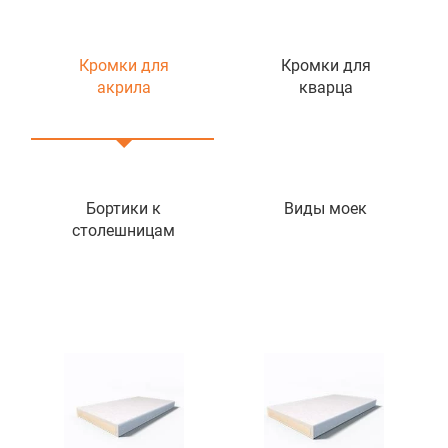
Кромки для
Кромки для
акрила
кварца
Бортики к
Виды моек
столешницам