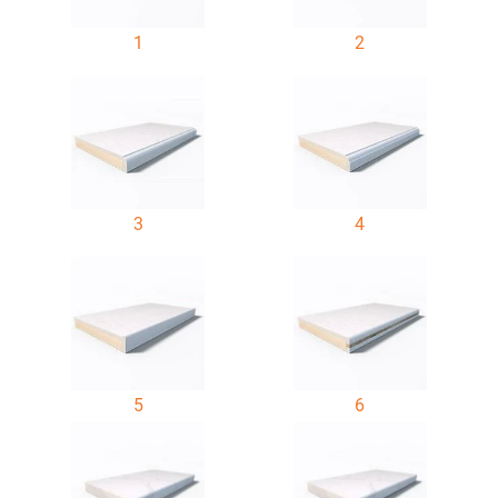
1
2
3
4
5
6