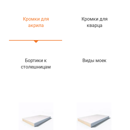
Кромки для
Кромки для
акрила
кварца
Бортики к
Виды моек
столешницам