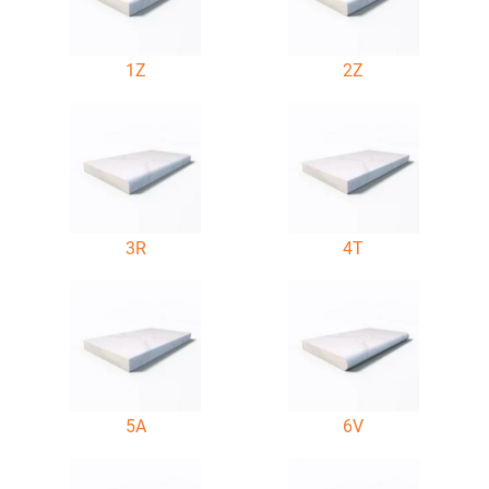
1Z
2Z
3R
4T
5A
6V