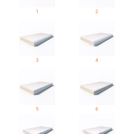
1
2
3
4
5
6