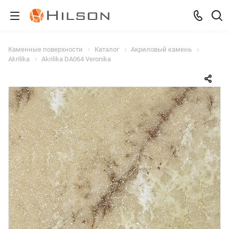
Каменные поверхности
Каталог
Акриловый камень
Akrilika
Akrilika DA064 Veronika