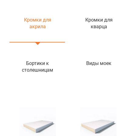
Кромки для
Кромки для
акрила
кварца
Бортики к
Виды моек
столешницам