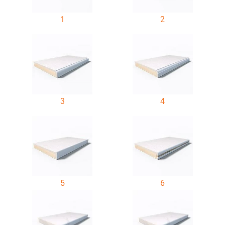
1
2
3
4
5
6