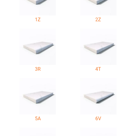
1Z
2Z
3R
4T
5A
6V