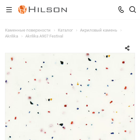
Каменные поверхности
Каталог
Акриловый камень
Akrilika
Akrilika A907 Festival