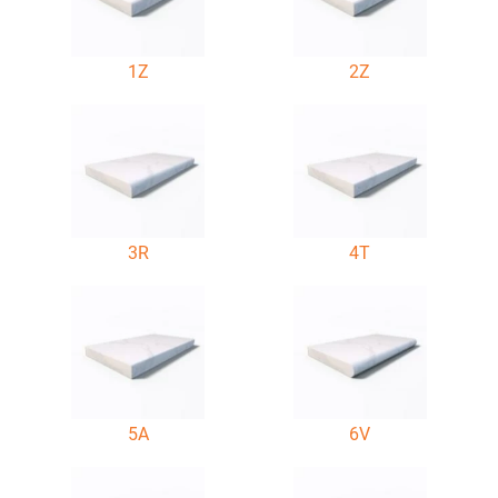
1Z
2Z
3R
4T
5A
6V