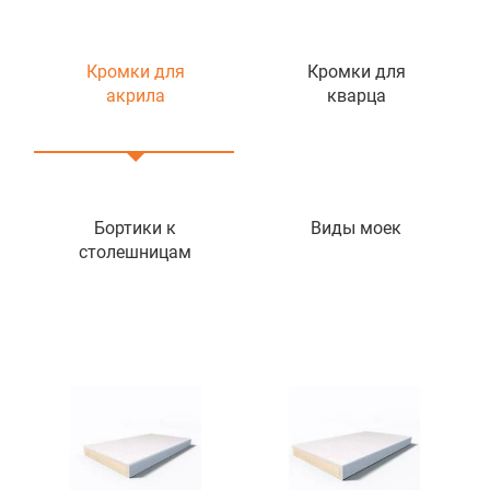
Кромки для
Кромки для
акрила
кварца
Бортики к
Виды моек
столешницам