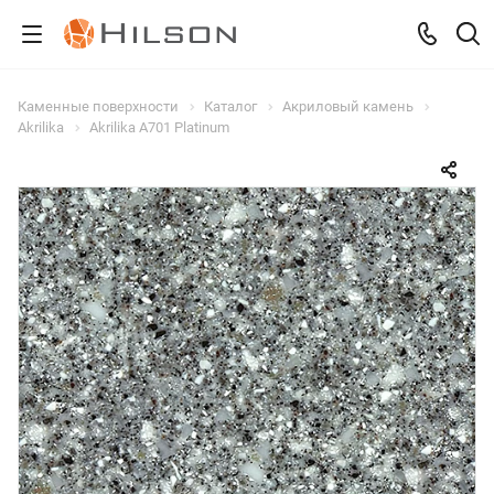
Каменные поверхности
Каталог
Акриловый камень
Akrilika
Akrilika A701 Platinum