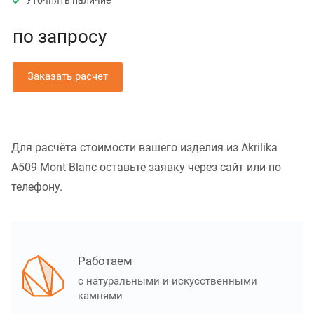
Уточнять наличие
по зап
р
осу
Заказать расчет
Для расчёта стоимости вашего изделия из Akrilika
A509 Mont Blanc оставьте заявку через сайт или по
телефону.
Работаем
с натуральными и искусственными
камнями