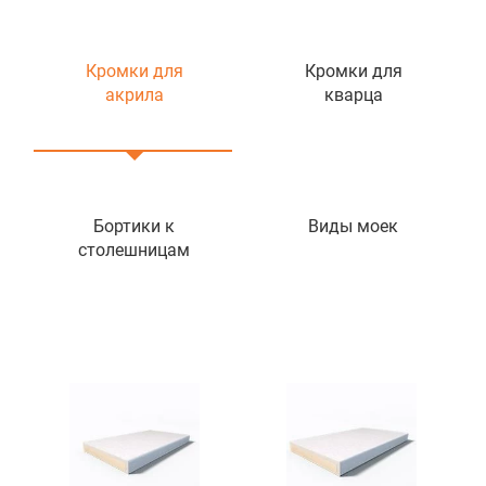
Кромки для
Кромки для
акрила
кварца
Бортики к
Виды моек
столешницам