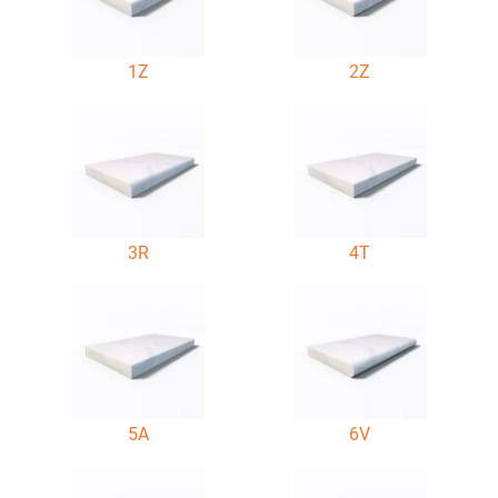
1Z
2Z
3R
4T
5A
6V