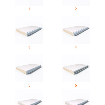
1
2
3
4
5
6