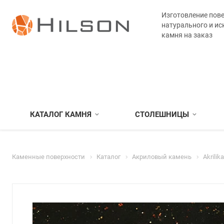
Изготовление пове
натурального и ис
камня на заказ
КАТАЛОГ КАМНЯ
СТОЛЕШНИЦЫ
Каменные поверхности
Каталог
Акриловый камень
Akrilika