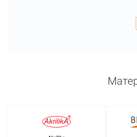
Матер