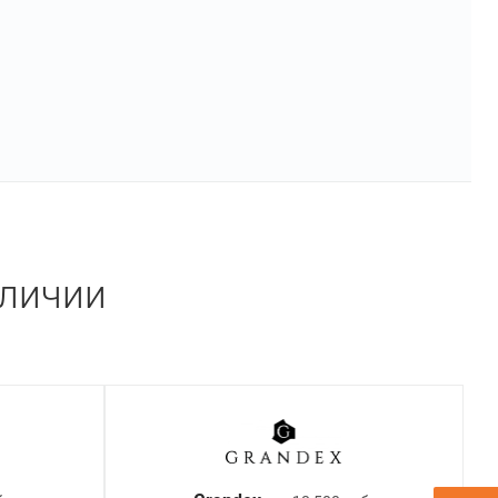
аличии