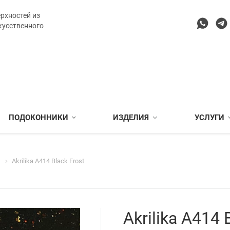
рхностей из
кусственного
ПОДОКОННИКИ
ИЗДЕЛИЯ
УСЛУГИ
Akrilika A414 Black Frost
Akrilika A414 