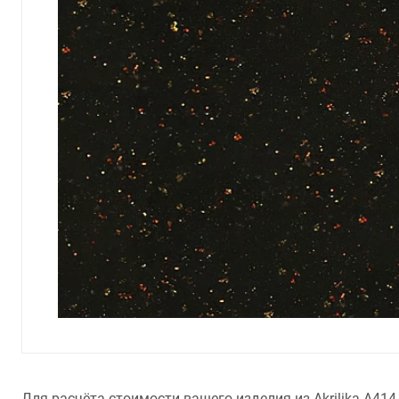
Для расчёта стоимости вашего изделия из Akrilika A414 