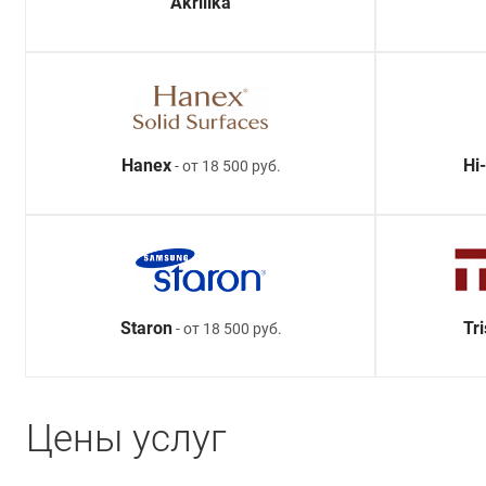
Akrilika
Hanex
Hi
- от 18 500 руб.
Staron
Tr
- от 18 500 руб.
Цены услуг