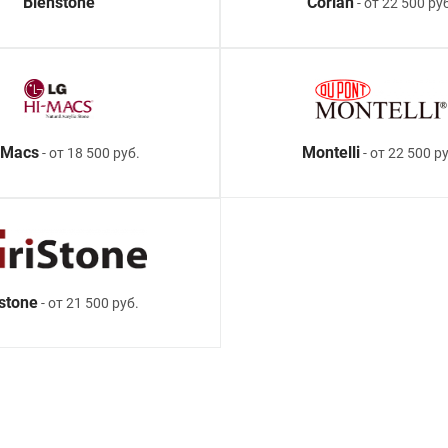
Bienstone
Corian
- от 22 500 ру
-Macs
Montelli
- от 18 500 руб.
- от 22 500 ру
istone
- от 21 500 руб.