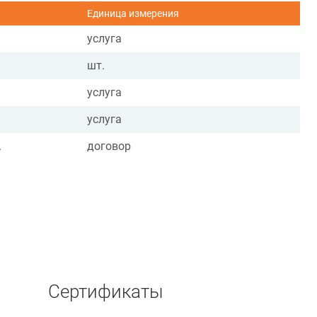
Единица измерения
услуга
шт.
услуга
услуга
.
договор
Сертификаты