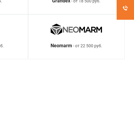
Grandex
б.
- от 18 500 руб.
Neomarm
б.
- от 22 500 руб.