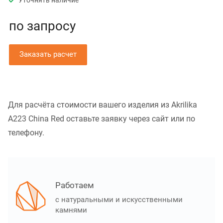
Уточнять наличие
по зап
р
осу
Заказать расчет
Для расчёта стоимости вашего изделия из Akrilika
A223 China Red оставьте заявку через сайт или по
телефону.
Работаем
с натуральными и искусственными
камнями