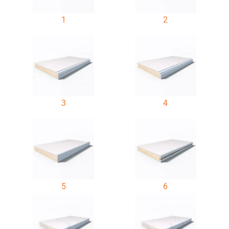
1
2
3
4
5
6