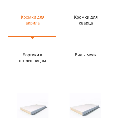
Кромки для
Кромки для
акрила
кварца
Бортики к
Виды моек
столешницам